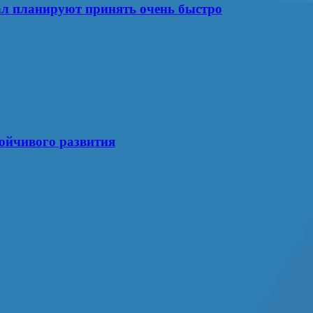
ал планируют принять очень быстро
тойчивого развития