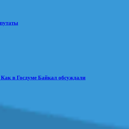
епутаты
. Как в Госдуме Байкал обсуждали