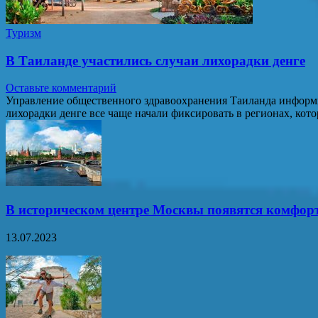
Туризм
В Таиланде участились случаи лихорадки денге
Оставьте комментарий
Управление общественного здравоохранения Таиланда информи
лихорадки денге все чаще начали фиксировать в регионах, ко
В историческом центре Москвы появятся комфор
13.07.2023