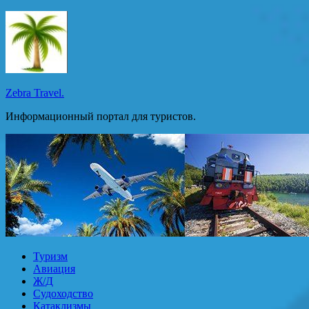
Перейти
к
содержимому
Zebra Travel.
Информационный портал для туристов.
Туризм
Авиация
Ж/Д
Судоходство
Катаклизмы