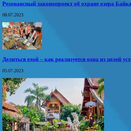
Резонансный законопроект об охране озера Байк
08.07.2023
Делиться едой – как реализуется одна из целей ус
05.07.2023