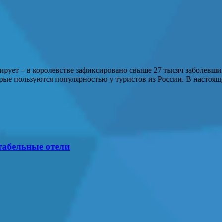
рует – в королевстве зафиксировано свыше 27 тысяч заболевши
торые пользуются популярностью у туристов из России. В наст
табельные отели