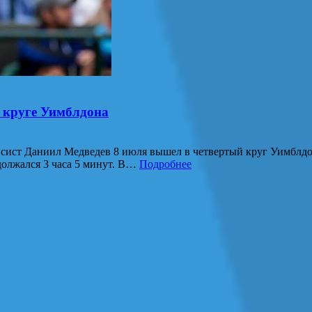
 круге Уимблдона
исист Даниил Медведев 8 июля вышел в четвертый круг Уимблдо
одолжался 3 часа 5 минут. В…
Подробнее