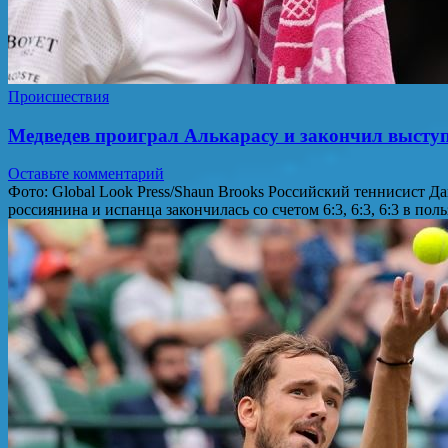
Происшествия
Медведев проиграл Алькарасу и закончил высту
Оставьте комментарий
Фото: Global Look Press/Shaun Brooks Российский теннисист 
россиянина и испанца закончилась со счетом 6:3, 6:3, 6:3 в п