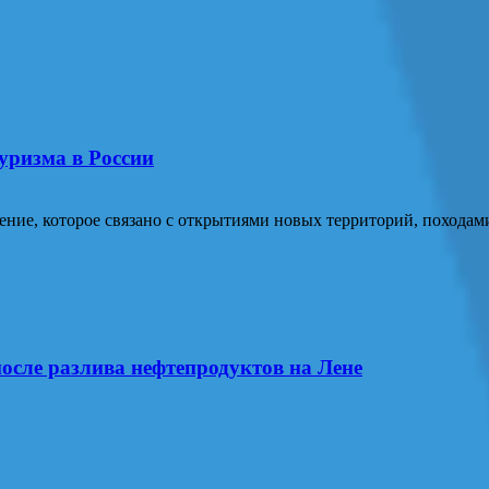
уризма в России
ение, которое связано с открытиями новых территорий, похода
осле разлива нефтепродуктов на Лене