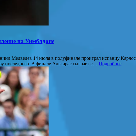
пление на Уимблдоне
Даниил Медведев 14 июля в полуфинале проиграл испанцу Карлос
ользу последнего. В финале Алькарас сыграет с…
Подробнее