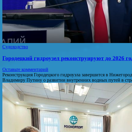
Судоходство
Городецкий гидроузел реконструируют до 2026 го
Оставьте комментарий
Реконструкция Городецкого гидроузла завершится в Нижегородс
Владимиру Путину о развитии внутренних водных путей в стр