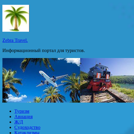
Перейти
к
содержимому
Zebra Travel.
Информационный портал для туристов.
Туризм
Авиация
Ж/Д
Судоходство
Катаклизмы