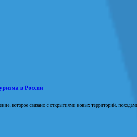
уризма в России
ение, которое связано с открытиями новых территорий, похода