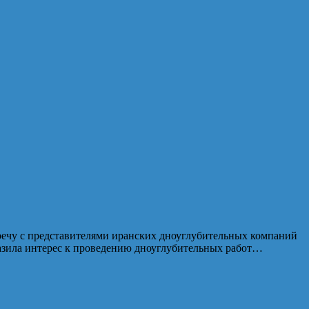
ечу с представителями иранских дноуглубительных компаний
азила интерес к проведению дноуглубительных работ…