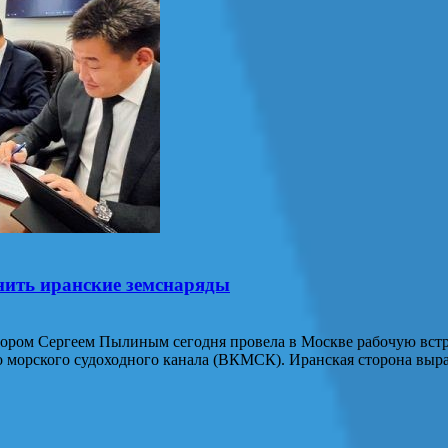
ить иранские земснаряды
ором Сергеем Пылиным сегодня провела в Москве рабочую встр
о морского судоходного канала (ВКМСК). Иранская сторона выр