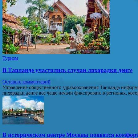
Туризм
В Таиланде участились случаи лихорадки денге
Оставьте комментарий
Управление общественного здравоохранения Таиланда информи
лихорадки денге все чаще начали фиксировать в регионах, ко
В историческом центре Москвы появятся комфор