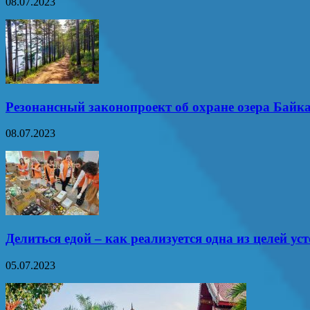
08.07.2023
Резонансный законопроект об охране озера Байк
08.07.2023
Делиться едой – как реализуется одна из целей ус
05.07.2023