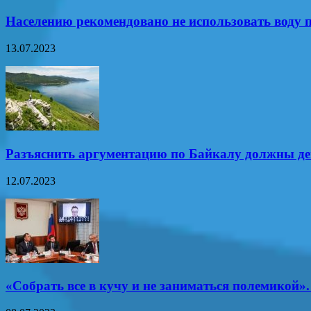
Населению рекомендовано не использовать воду п
13.07.2023
Разъяснить аргументацию по Байкалу должны д
12.07.2023
«Собрать все в кучу и не заниматься полемикой»