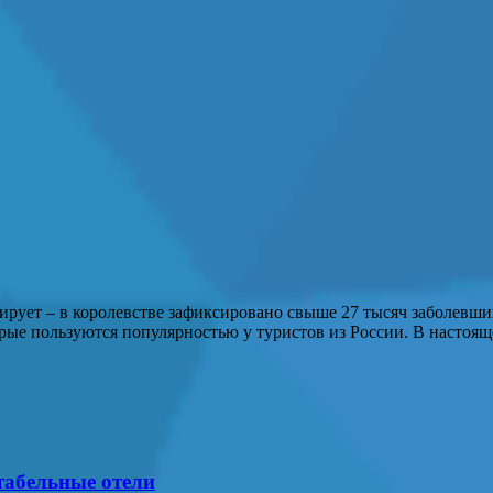
рует – в королевстве зафиксировано свыше 27 тысяч заболевши
торые пользуются популярностью у туристов из России. В наст
табельные отели