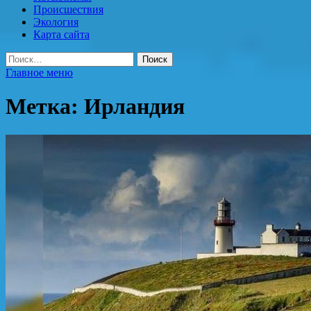
Происшествия
Экология
Карта сайта
Найти:
Главное меню
Метка:
Ирландия