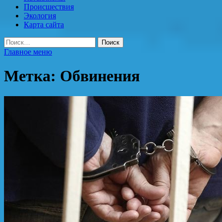
Происшествия
Экология
Карта сайта
Найти:
Главное меню
Метка:
Обвинения