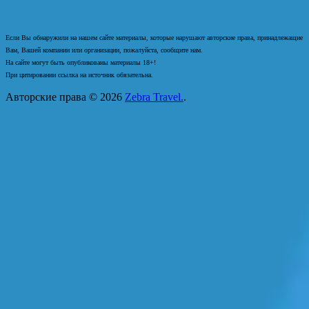
Если Вы обнаружили на нашем сайте материалы, которые нарушают авторские права, принадлежащие
Вам, Вашей компании или организации, пожалуйста, сообщите нам.
На сайте могут быть опубликованы материалы 18+!
При цитировании ссылка на источник обязательна.
Авторские права © 2026
Zebra Travel.
.