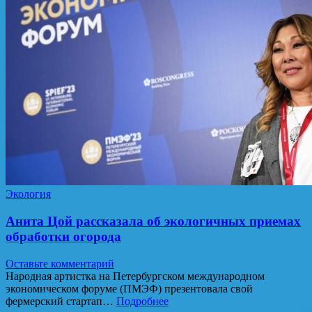
Экология
Анита Цой рассказала об экологичных приемах
обработки огорода
Оставьте комментарий
Народная артистка на Петербургском международном
экономическом форуме (ПМЭФ) презентовала свой
фермерский стартап…
Подробнее