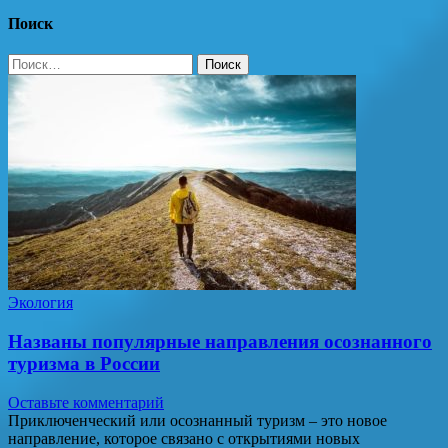
Поиск
Найти:
Экология
Названы популярные направления осознанного
туризма в России
Оставьте комментарий
Приключенческий или осознанный туризм – это новое
направление, которое связано с открытиями новых