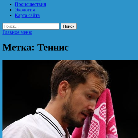
Происшествия
Экология
Карта сайта
Найти:
Главное меню
Метка:
Теннис