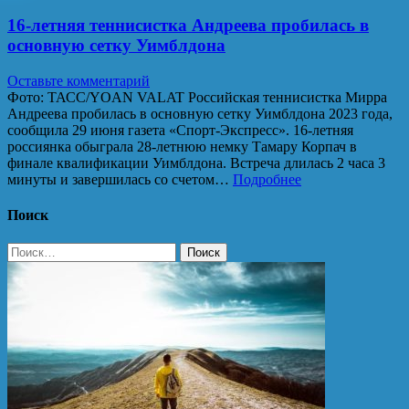
16-летняя теннисистка Андреева пробилась в
основную сетку Уимблдона
Оставьте комментарий
Фото: ТАСС/YOAN VALAT Российская теннисистка Мирра
Андреева пробилась в основную сетку Уимблдона 2023 года,
сообщила 29 июня газета «Спорт-Экспресс». 16-летняя
россиянка обыграла 28-летнюю немку Тамару Корпач в
финале квалификации Уимблдона. Встреча длилась 2 часа 3
минуты и завершилась со счетом…
Подробнее
Поиск
Найти: