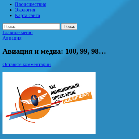
Происшествия
Экология
Карта сайта
Найти:
Главное меню
Авиация
Авиация и медиа: 100, 99, 98…
Оставьте комментарий