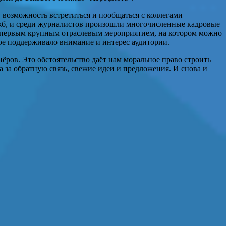
 возможность встретиться и пообщаться с коллегами
ужб, и среди журналистов произошли многочисленные кадровые
ть первым крупным отраслевым мероприятием, на котором можно
рое поддерживало внимание и интерес аудитории.
ров. Это обстоятельство даёт нам моральное право строить
за обратную связь, свежие идеи и предложения. И снова и