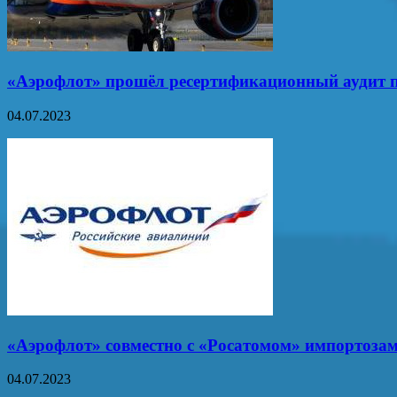
«Аэрофлот» прошёл ресертификационный аудит по
04.07.2023
«Аэрофлот» совместно с «Росатомом» импортоза
04.07.2023