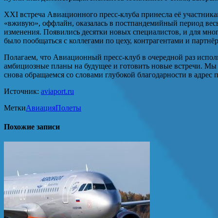
XXI встреча Авиационного пресс-клуба принесла её участника
«вживую», оффлайн, оказалась в постпандемийный период весь
изменения. Появились десятки новых специалистов, и для мно
было пообщаться с коллегами по цеху, контрагентами и партнё
Полагаем, что Авиационный пресс-клуб в очередной раз испол
амбициозные планы на будущее и готовить новые встречи. Мы 
снова обращаемся со словами глубокой благодарности в адрес п
Источник:
aviaport.ru
Метки
Авиация
Полеты
Похожие записи