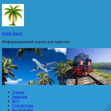
Перейти
к
содержимому
Zebra Travel.
Информационный портал для туристов.
Туризм
Авиация
Ж/Д
Судоходство
Катаклизмы