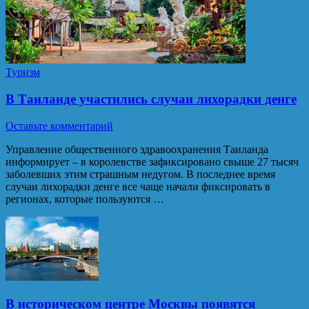
Туризм
В Таиланде участились случаи лихорадки денге
Оставьте комментарий
Управление общественного здравоохранения Таиланда
информирует – в королевстве зафиксировано свыше 27 тысяч
заболевших этим страшным недугом. В последнее время
случаи лихорадки денге все чаще начали фиксировать в
регионах, которые пользуются …
В историческом центре Москвы появятся