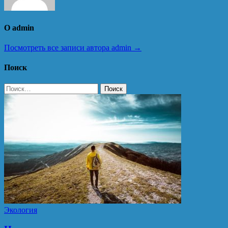
О admin
Посмотреть все записи автора admin →
Поиск
Найти:
Экология