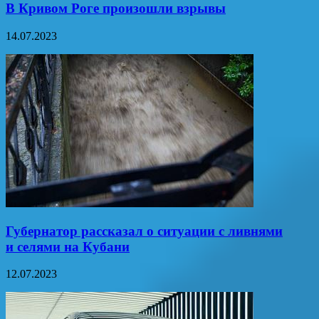
В Кривом Роге произошли взрывы
14.07.2023
Губернатор рассказал о ситуации с ливнями
и селями на Кубани
12.07.2023