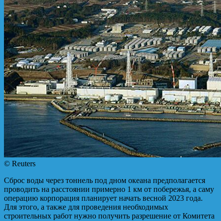
© Reuters
Сброс воды через тоннель под дном океана предполагается
проводить на расстоянии примерно 1 км от побережья, а саму
операцию корпорация планирует начать весной 2023 года.
Для этого, а также для проведения необходимых
строительных работ нужно получить разрешение от Комитета