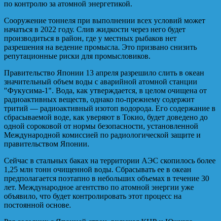
по контролю за атомной энергетикой.
Сооружение тоннеля при выполнении всех условий может
начаться в 2022 году. Слив жидкости через него будет
производиться в район, где у местных рыбаков нет
разрешения на ведение промысла. Это призвано снизить
репутационные риски для промысловиков.
Правительство Японии 13 апреля разрешило слить в океан
значительный объем воды с аварийной атомной станции
"Фукусима-1". Вода, как утверждается, в целом очищена от
радиоактивных веществ, однако по-прежнему содержит
тритий — радиоактивный изотоп водорода. Его содержание в
сбрасываемой воде, как уверяют в Токио, будет доведено до
одной сороковой от нормы безопасности, установленной
Международной комиссией по радиологической защите и
правительством Японии.
Сейчас в стальных баках на территории АЭС скопилось более
1,25 млн тонн очищенной воды. Сбрасывать ее в океан
предполагается поэтапно в небольших объемах в течение 30
лет. Международное агентство по атомной энергии уже
объявило, что будет контролировать этот процесс на
постоянной основе.