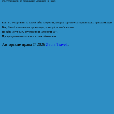
ответственности за содержание материала не несет.
Если Вы обнаружили на нашем сайте материалы, которые нарушают авторские права, принадлежащие
Вам, Вашей компании или организации, пожалуйста, сообщите нам.
На сайте могут быть опубликованы материалы 18+!
При цитировании ссылка на источник обязательна.
Авторские права © 2026
Zebra Travel.
.