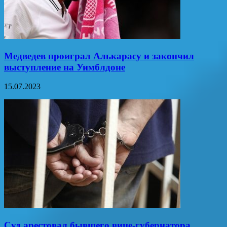
Медведев проиграл Алькарасу и закончил
выступление на Уимблдоне
15.07.2023
Суд арестовал бывшего вице-губернатора