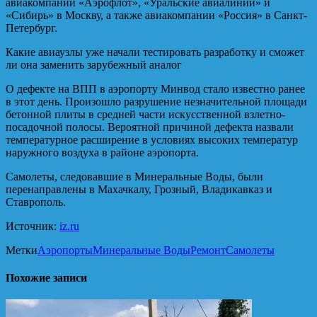
авиакомпаний «Аэрофлот», «Уральские авиалинии» и
«Сибирь» в Москву, а также авиакомпании «Россия» в Санкт-
Петербург.
Какие авиаузлы уже начали тестировать разработку и сможет
ли она заменить зарубежный аналог
О дефекте на ВПП в аэропорту Минвод стало известно ранее
в этот день. Произошло разрушение незначительной площади
бетонной плиты в средней части искусственной взлетно-
посадочной полосы. Вероятной причиной дефекта назвали
температурное расширение в условиях высоких температур
наружного воздуха в районе аэропорта.
Самолеты, следовавшие в Минеральные Воды, были
перенаправлены в Махачкалу, Грозный, Владикавказ и
Ставрополь.
Источник:
iz.ru
Метки
Аэропорты
Минеральные Воды
Ремонт
Самолеты
Похожие записи