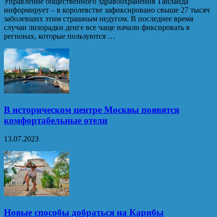
Управление общественного здравоохранения Таиланда
информирует – в королевстве зафиксировано свыше 27 тысяч
заболевших этим страшным недугом. В последнее время
случаи лихорадки денге все чаще начали фиксировать в
регионах, которые пользуются …
В историческом центре Москвы появятся
комфортабельные отели
13.07.2023
Новые способы добраться на Карибы