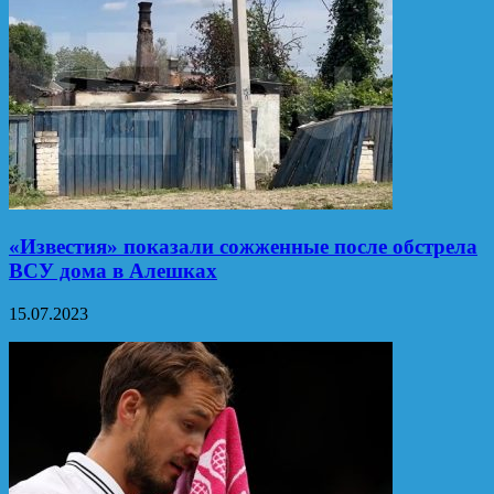
«Известия» показали сожженные после обстрела
ВСУ дома в Алешках
15.07.2023