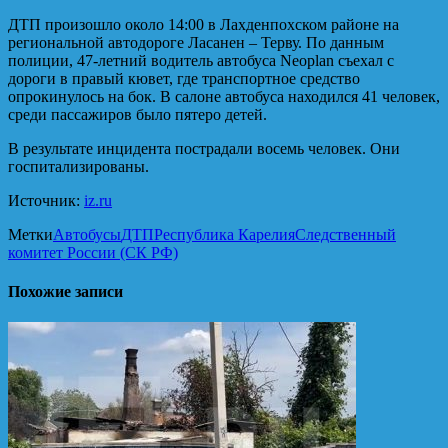
ДТП произошло около 14:00 в Лахденпохском районе на
региональной автодороге Ласанен – Терву. По данным
полиции, 47-летний водитель автобуса Neoplan съехал с
дороги в правый кювет, где транспортное средство
опрокинулось на бок. В салоне автобуса находился 41 человек,
среди пассажиров было пятеро детей.
В результате инцидента пострадали восемь человек. Они
госпитализированы.
Источник:
iz.ru
Метки
Автобусы
ДТП
Республика Карелия
Следственный
комитет России (СК РФ)
Похожие записи