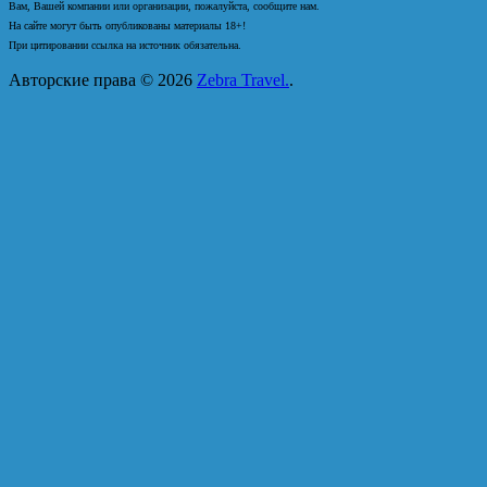
Вам, Вашей компании или организации, пожалуйста, сообщите нам.
На сайте могут быть опубликованы материалы 18+!
При цитировании ссылка на источник обязательна.
Авторские права © 2026
Zebra Travel.
.