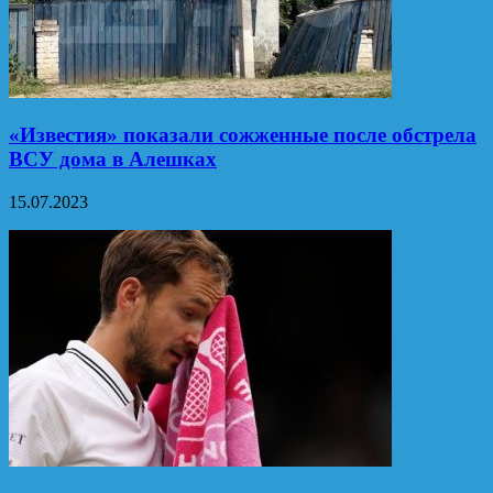
«Известия» показали сожженные после обстрела
ВСУ дома в Алешках
15.07.2023