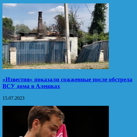
«Известия» показали сожженные после обстрела
ВСУ дома в Алешках
15.07.2023