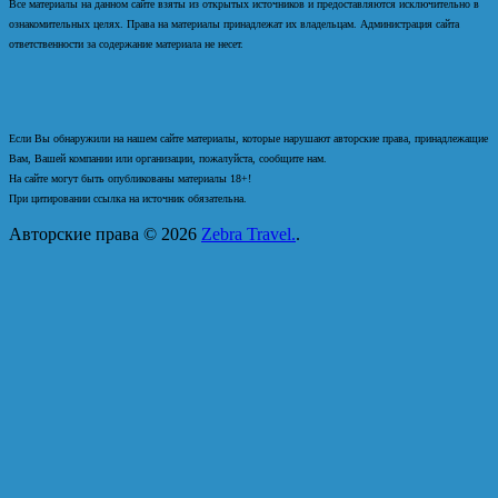
Все материалы на данном сайте взяты из открытых источников и предоставляются исключительно в
ознакомительных целях. Права на материалы принадлежат их владельцам. Администрация сайта
ответственности за содержание материала не несет.
Если Вы обнаружили на нашем сайте материалы, которые нарушают авторские права, принадлежащие
Вам, Вашей компании или организации, пожалуйста, сообщите нам.
На сайте могут быть опубликованы материалы 18+!
При цитировании ссылка на источник обязательна.
Авторские права © 2026
Zebra Travel.
.