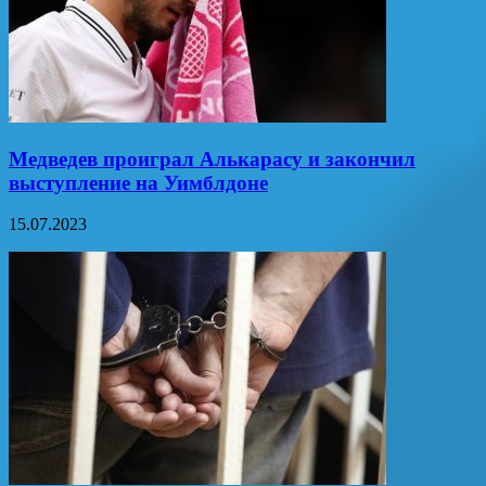
Медведев проиграл Алькарасу и закончил
выступление на Уимблдоне
15.07.2023