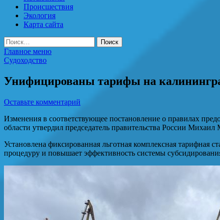
Происшествия
Экология
Карта сайта
Найти:
Главное меню
Судоходство
Унифицированы тарифы на калинингра
Оставьте комментарий
Изменения в соответствующее постановление о правилах предо
области утвердил председатель правительства России Михаил
Установлена фиксированная льготная комплексная тарифная ста
процедуру и повышает эффективность системы субсидирования