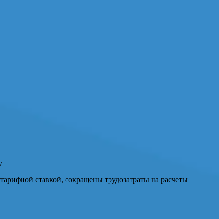
у
тарифной ставкой, сокращены трудозатраты на расчеты