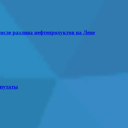
осле разлива нефтепродуктов на Лене
епутаты