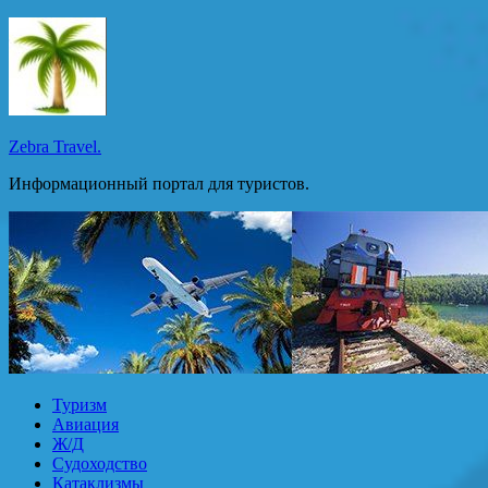
Перейти
к
содержимому
Zebra Travel.
Информационный портал для туристов.
Туризм
Авиация
Ж/Д
Судоходство
Катаклизмы