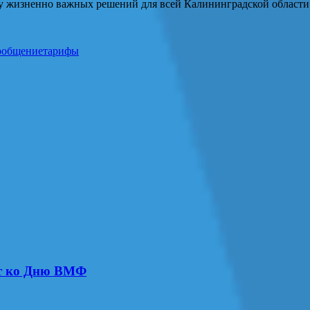
ку жизненно важных решений для всей Калининградской области
ообщение
тарифы
ут ко Дню ВМФ