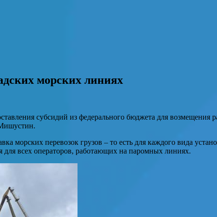
дских морских линиях
ставления субсидий из федерального бюджета для возмещения ра
 Мишустин.
вка морских перевозок грузов – то есть для каждого вида уста
 для всех операторов, работающих на паромных линиях.