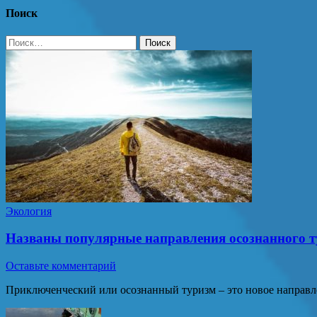
Поиск
Найти:
Экология
Названы популярные направления осознанного т
Оставьте комментарий
Приключенческий или осознанный туризм – это новое направле