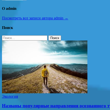
О admin
Посмотреть все записи автора admin →
Поиск
Найти:
Экология
Названы популярные направления осознанного т