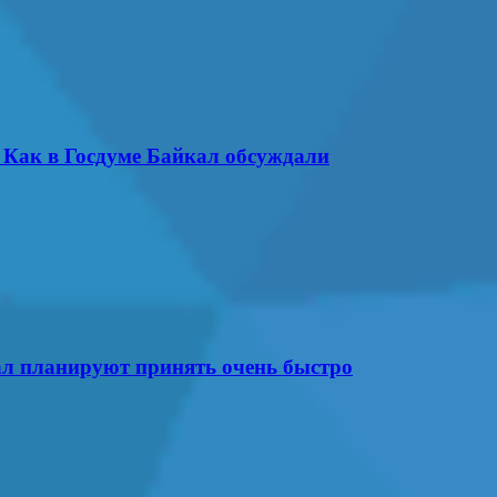
. Как в Госдуме Байкал обсуждали
ал планируют принять очень быстро