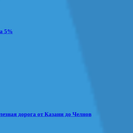
на 5%
лезная дорога от Казани до Челнов