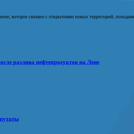
ние, которое связано с открытиями новых территорий, походам
осле разлива нефтепродуктов на Лене
епутаты