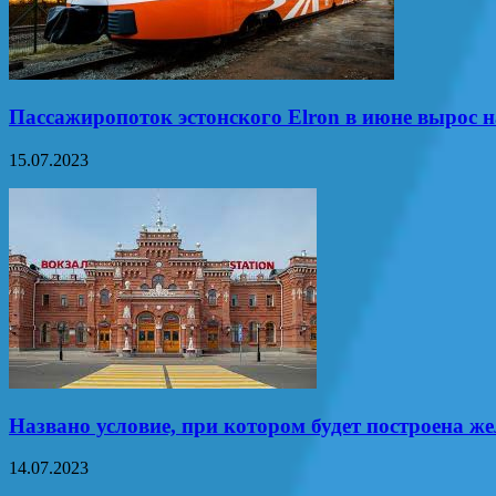
Пассажиропоток эстонского Elron в июне вырос 
15.07.2023
Названо условие, при котором будет построена же
14.07.2023