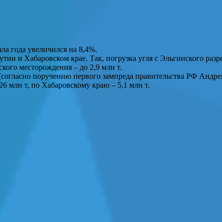
ла года увеличился на 8,4%.
ии и Хабаровском крае. Так, погрузка угля с Эльгинского разре
кого месторождения – до 2,9 млн т.
(согласно поручению первого зампреда правительства РФ Андрея 
6 млн т, по Хабаровскому краю – 5,1 млн т.