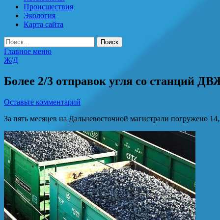
Происшествия
Экология
Карта сайта
Найти:
Главное меню
Ж/Д
Более 2/3 отправок угля со станций ДВ
Оставьте комментарий
За пять месяцев на Дальневосточной магистрали погружено 14,3