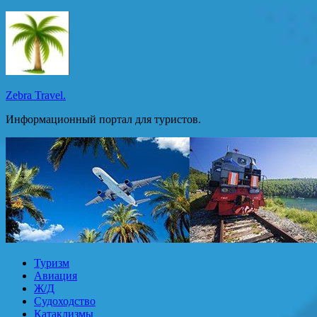
Перейти
к
содержимому
Zebra Travel.
Информационный портал для туристов.
Туризм
Авиация
Ж/Д
Судоходство
Катаклизмы