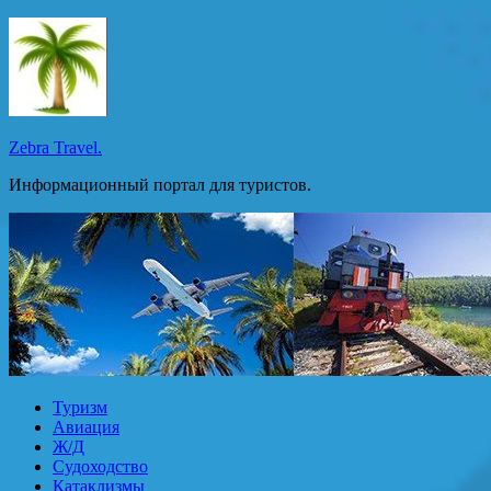
Перейти
к
содержимому
Zebra Travel.
Информационный портал для туристов.
Туризм
Авиация
Ж/Д
Судоходство
Катаклизмы