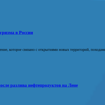
уризма в России
ние, которое связано с открытиями новых территорий, походам
осле разлива нефтепродуктов на Лене