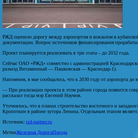
РЖД оценило дорогу между аэропортом и вокзалом в кубанско
документации. Вопрос источников финансирования прорабаты
Проект планируется реализовать в три этапа – до 2032 года.
Сейчас ОАО «РЖД» совместно с администрацией Краснодарског
разъезд Витаминный — Пашковская — Краснодар-1).
Напомним, в мае сообщалось, что к 2030 году от аэропорта до
— При реализации проекта в этом районе города появится сов
рассказал тогда мэр Евгений Наумов.
Уточнялось, что в планах строительство восточного и западног
Кропоткин в районе хутора Ленина. Отдельным этапом являетс
Источник:
rzd-partner.ru
Метки
Железная Дорога
Поезда