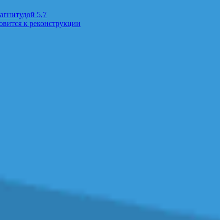
агнитудой 5,7
овится к реконструкции