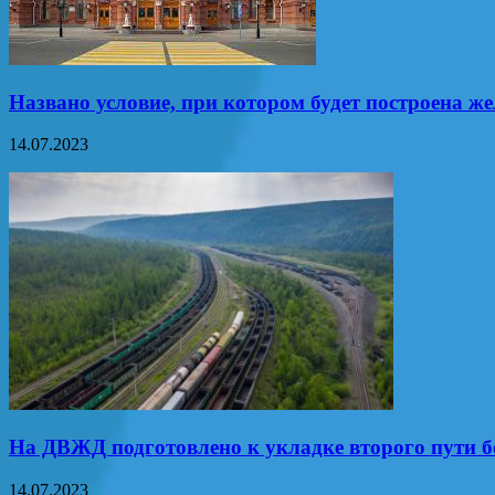
Названо условие, при котором будет построена же
14.07.2023
На ДВЖД подготовлено к укладке второго пути б
14.07.2023