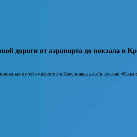
ной дороги от аэропорта до вокзала в К
дорожных путей от аэропорта Краснодара до ж/д вокзала «Крас