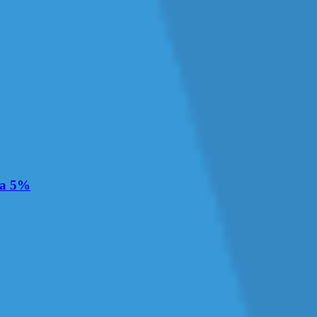
на 5%