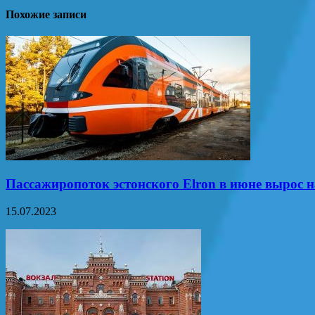
Похожие записи
Пассажиропоток эстонского Elron в июне вырос 
15.07.2023