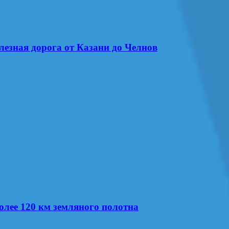
лезная дорога от Казани до Челнов
олее 120 км земляного полотна