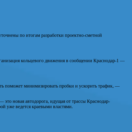
 уточнены по итогам разработки проектно-сметной
рганизация кольцевого движения в сообщении Краснодар-1 —
сть поможет минимизировать пробки и ускорить трафик, —
— это новая автодорога, идущая от трассы Краснодар-
рой уже ведется краевыми властями.