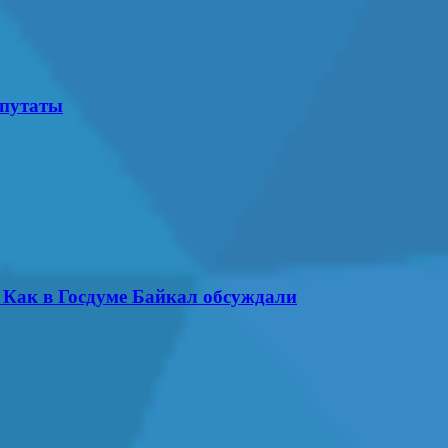
епутаты
. Как в Госдуме Байкал обсуждали