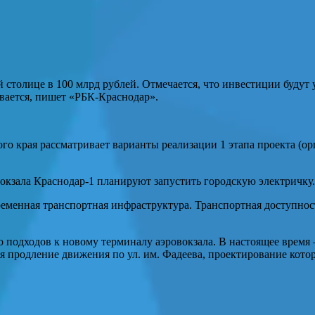
й столице в 100
млрд рублей. Отмечается, что инвестиции будут
вается, пишет «РБК-Краснодар».
о края рассматривает варианты реализации 1 этапа проекта (о
 вокзала Краснодар-1 планируют запустить городскую электричку.
ременная транспортная инфраструктура. Транспортная доступно
о подходов к новому терминалу аэровокзала. В настоящее время 
я продление движения по ул. им. Фадеева, проектирование кото