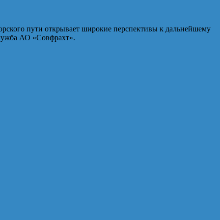
 морского пути открывает широкие перспективы к дальнейшему
служба АО «Совфрахт».