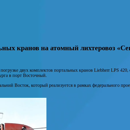
ьных кранов на атомный лихтеровоз «С
погрузке двух комплектов портальных кранов Liebherr LPS 420
урга в порт Восточный.
льний Восток, который реализуется в рамках федерального про