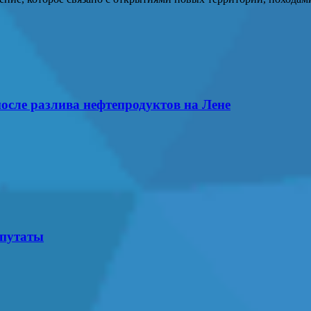
осле разлива нефтепродуктов на Лене
епутаты