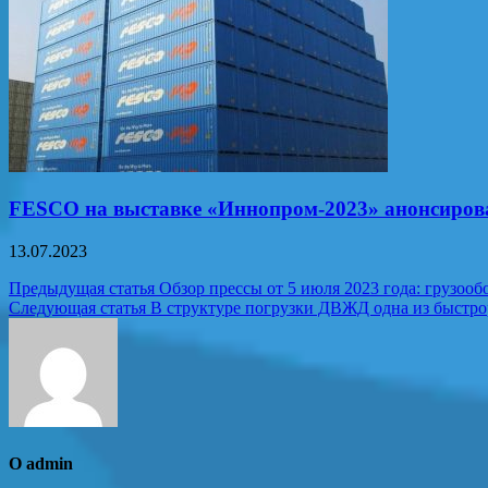
FESCO на выставке «Иннопром-2023» анонсирова
13.07.2023
Навигация
Предыдущая статья
Обзор прессы от 5 июля 2023 года: грузоо
Следующая статья
В структуре погрузки ДВЖД одна из быстро
по
записям
О admin