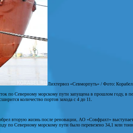
Лихтервоз «Севморпуть» / Фото: Корабел
ток по Северному морскому пути запущена в прошлом году, в п
сширится количество портов захода с 4 до 11.
 обрел вторую жизнь после реновации, АО «Совфрахт» выступает
году по Северному морскому пути было перевезено 34,1 млн тон