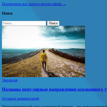
Посмотреть все записи автора admin →
Поиск
Найти:
Экология
Названы популярные направления осознанного т
Оставьте комментарий
Приключенческий или осознанный туризм – это новое направле