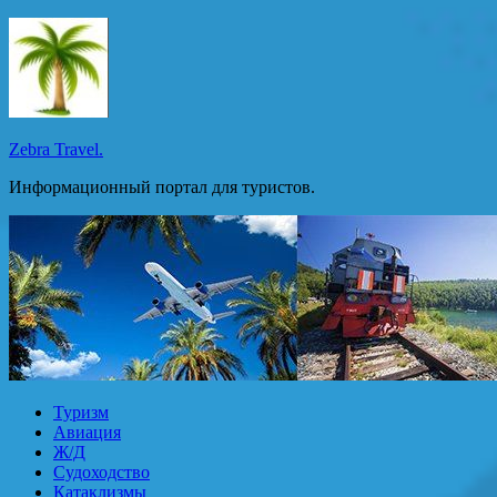
Перейти
к
содержимому
Zebra Travel.
Информационный портал для туристов.
Туризм
Авиация
Ж/Д
Судоходство
Катаклизмы