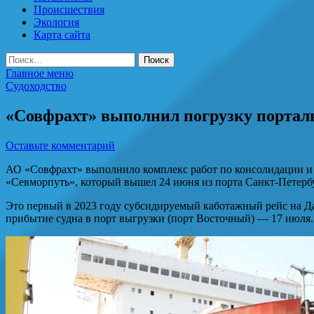
Происшествия
Экология
Карта сайта
Найти:
Главное меню
Судоходство
«Совфрахт» выполнил погрузку портал
Оставьте комментарий
АО «Совфрахт» выполнило комплекс работ по консолидации и 
«Севморпуть», который вышел 24 июня из порта Санкт-Петерб
Это первый в 2023 году субсидируемый каботажный рейс на Да
прибытие судна в порт выгрузки (порт Восточный) — 17 июля.