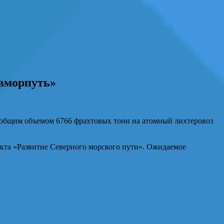
евморпуть»
, общим объемом 6766 фрахтовых тонн на атомный лихтеровоз
екта «Развитие Северного морского пути». Ожидаемое