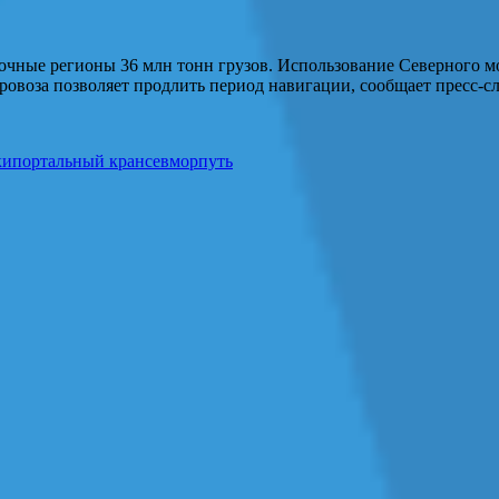
сточные регионы 36 млн тонн грузов. Использование Северного
еровоза позволяет продлить период навигации, сообщает пресс-
ки
портальный кран
севморпуть