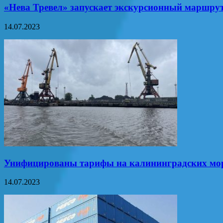
«Нева Тревел» запускает экскурсионный маршр
14.07.2023
Унифицированы тарифы на калининградских мо
14.07.2023