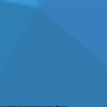
и и изучением уникальных мест в России