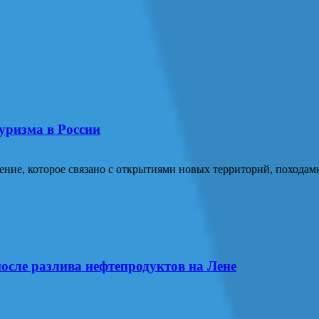
уризма в России
ение, которое связано с открытиями новых территорий, похода
осле разлива нефтепродуктов на Лене