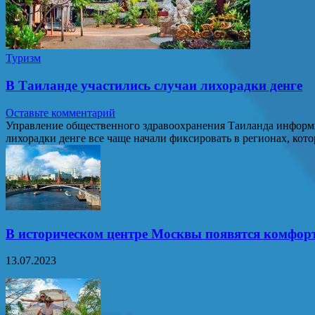
Туризм
В Таиланде участились случаи лихорадки денге
Оставьте комментарий
Управление общественного здравоохранения Таиланда информи
лихорадки денге все чаще начали фиксировать в регионах, ко
В историческом центре Москвы появятся комфор
13.07.2023