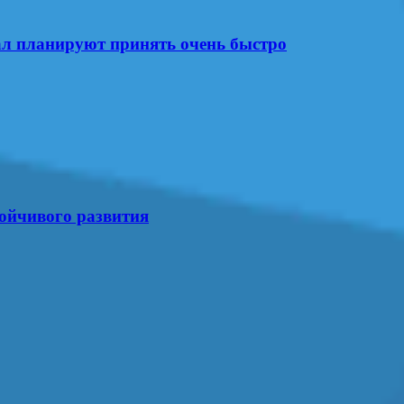
ал планируют принять очень быстро
тойчивого развития