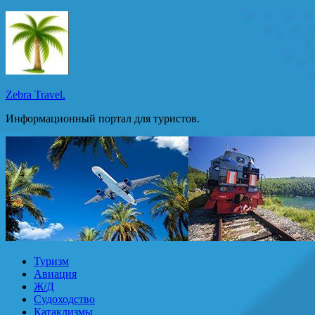
Перейти
к
содержимому
Zebra Travel.
Информационный портал для туристов.
Туризм
Авиация
Ж/Д
Судоходство
Катаклизмы