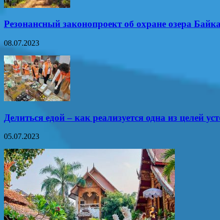
Резонансный законопроект об охране озера Байк
08.07.2023
Делиться едой – как реализуется одна из целей ус
05.07.2023