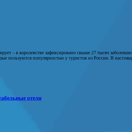
рует – в королевстве зафиксировано свыше 27 тысяч заболевши
торые пользуются популярностью у туристов из России. В наст
табельные отели