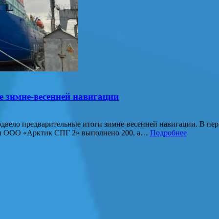
е зимне-весенней навигации
вело предварительные итоги зимне-весенней навигации. В перио
» и ООО «Арктик СПГ 2» выполнено 200, а…
Подробнее