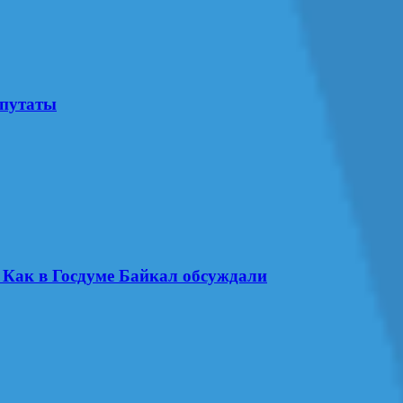
епутаты
. Как в Госдуме Байкал обсуждали