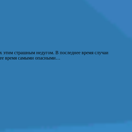
х этим страшным недугом. В последнее время случаи
оящее время самыми опасными…