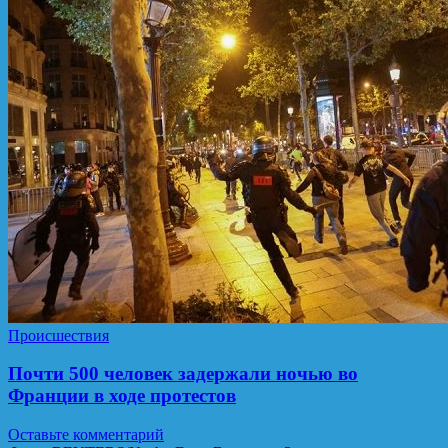
Происшествия
Почти 500 человек задержали ночью во
Франции в ходе протестов
Оставьте комментарий