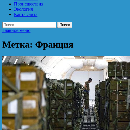
Происшествия
Экология
Карта сайта
Найти:
Главное меню
Метка:
Франция