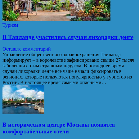
Туризм
В Таиланде участились случаи лихорадки денге
Оставьте комментарий
Управление общественного здравоохранения Таиланда
информирует – в королевстве зафиксировано свыше 27 тысяч
заболевших этим страшным недугом. В последнее время
случаи лихорадки денге все чаще начали фиксировать в
регионах, которые пользуются популярностью у туристов из
России. В настоящее время самыми опасными…
В историческом центре Москвы появятся
комфортабельные отели