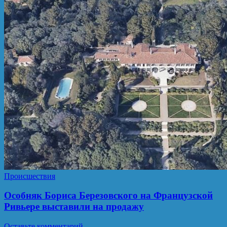
Происшествия
Особняк Бориса Березовского на Французской
Ривьере выставили на продажу
Оставьте комментарий