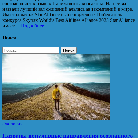
состоявшейся в рамках Парижского авиасалона. На ней же
назвали лучший зал ожиданий альянса авиакомпаний в мире.
Им стал лаунж Star Alliance в Лосанджелесе. Победитель
конкурса Skytrax World’s Best Airlines Alliance 2023 Star Alliance
имеет…
Подробнее
Поиск
Найти:
Экология
Названы популярные направления осознанного