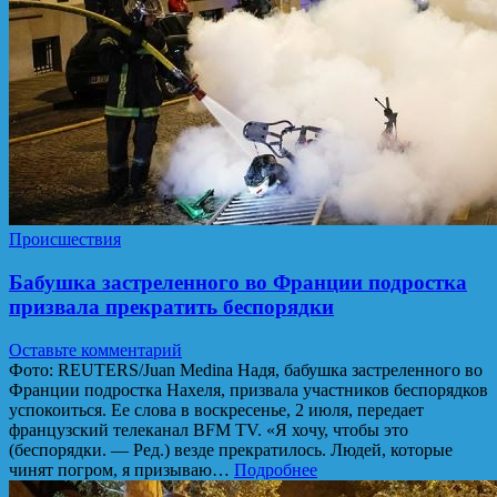
Происшествия
Бабушка застреленного во Франции подростка
призвала прекратить беспорядки
Оставьте комментарий
Фото: REUTERS/Juan Medina Надя, бабушка застреленного во
Франции подростка Нахеля, призвала участников беспорядков
успокоиться. Ее слова в воскресенье, 2 июля, передает
французский телеканал BFM TV. «Я хочу, чтобы это
(беспорядки. — Ред.) везде прекратилось. Людей, которые
чинят погром, я призываю…
Подробнее