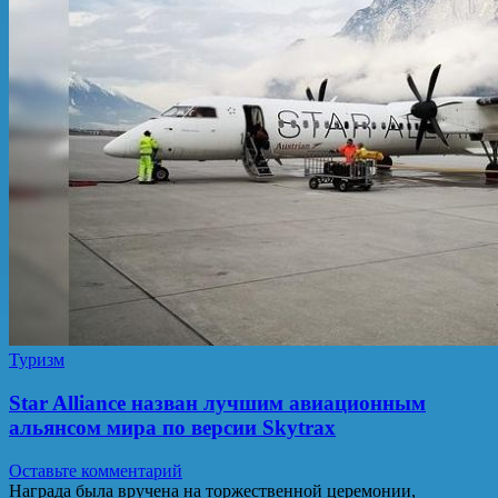
Туризм
Star Alliance назван лучшим авиационным
альянсом мира по версии Skytrax
Оставьте комментарий
Награда была вручена на торжественной церемонии,