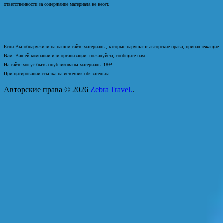
ответственности за содержание материала не несет.
Если Вы обнаружили на нашем сайте материалы, которые нарушают авторские права, принадлежащие
Вам, Вашей компании или организации, пожалуйста, сообщите нам.
На сайте могут быть опубликованы материалы 18+!
При цитировании ссылка на источник обязательна.
Авторские права © 2026
Zebra Travel.
.