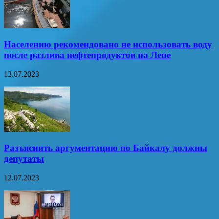
Населению рекомендовано не использовать воду
после разлива нефтепродуктов на Лене
13.07.2023
Разъяснить аргументацию по Байкалу должны
депутаты
12.07.2023