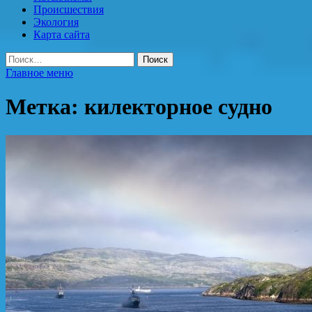
Происшествия
Экология
Карта сайта
Найти:
Главное меню
Метка:
килекторное судно