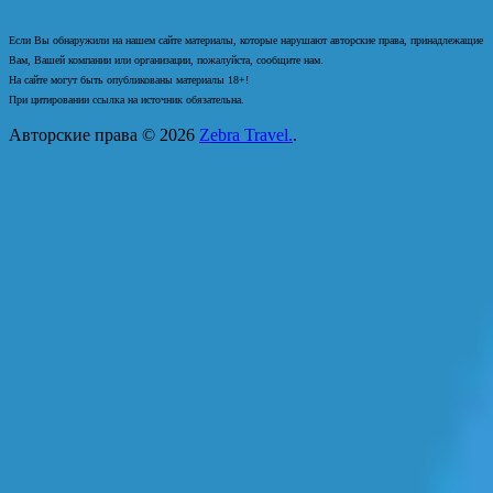
Если Вы обнаружили на нашем сайте материалы, которые нарушают авторские права, принадлежащие
Вам, Вашей компании или организации, пожалуйста, сообщите нам.
На сайте могут быть опубликованы материалы 18+!
При цитировании ссылка на источник обязательна.
Авторские права © 2026
Zebra Travel.
.