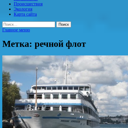
Происшествия
Экология
Карта сайта
Найти:
Главное меню
Метка:
речной флот