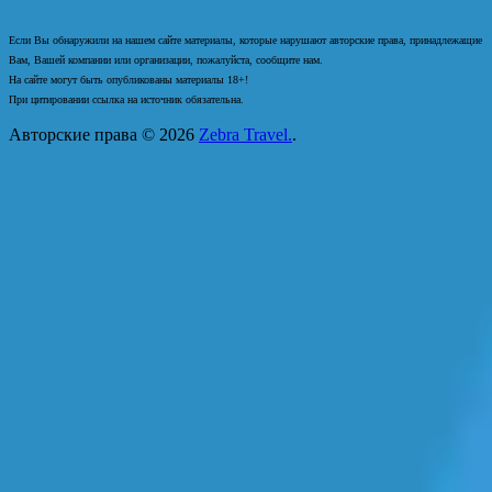
Если Вы обнаружили на нашем сайте материалы, которые нарушают авторские права, принадлежащие
Вам, Вашей компании или организации, пожалуйста, сообщите нам.
На сайте могут быть опубликованы материалы 18+!
При цитировании ссылка на источник обязательна.
Авторские права © 2026
Zebra Travel.
.