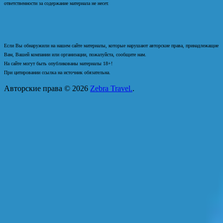
ответственности за содержание материала не несет.
Если Вы обнаружили на нашем сайте материалы, которые нарушают авторские права, принадлежащие
Вам, Вашей компании или организации, пожалуйста, сообщите нам.
На сайте могут быть опубликованы материалы 18+!
При цитировании ссылка на источник обязательна.
Авторские права © 2026
Zebra Travel.
.