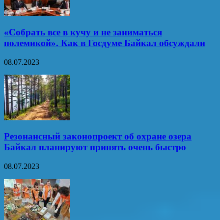
«Собрать все в кучу и не заниматься
полемикой». Как в Госдуме Байкал обсуждали
08.07.2023
Резонансный законопроект об охране озера
Байкал планируют принять очень быстро
08.07.2023