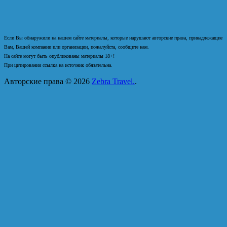
Если Вы обнаружили на нашем сайте материалы, которые нарушают авторские права, принадлежащие
Вам, Вашей компании или организации, пожалуйста, сообщите нам.
На сайте могут быть опубликованы материалы 18+!
При цитировании ссылка на источник обязательна.
Авторские права © 2026
Zebra Travel.
.