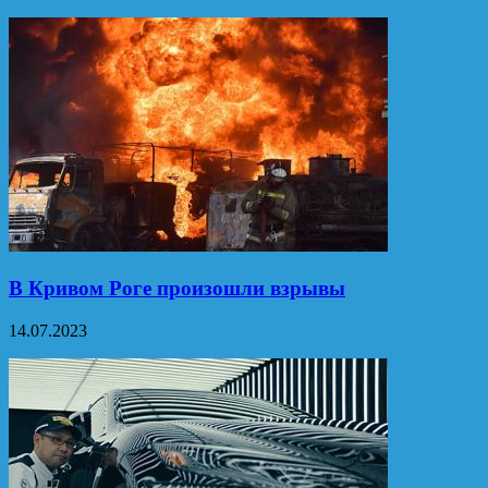
В Кривом Роге произошли взрывы
14.07.2023