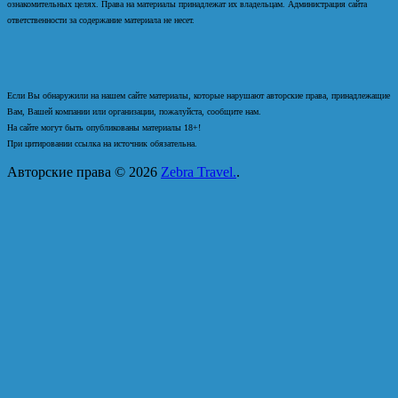
ознакомительных целях. Права на материалы принадлежат их владельцам. Администрация сайта
ответственности за содержание материала не несет.
Если Вы обнаружили на нашем сайте материалы, которые нарушают авторские права, принадлежащие
Вам, Вашей компании или организации, пожалуйста, сообщите нам.
На сайте могут быть опубликованы материалы 18+!
При цитировании ссылка на источник обязательна.
Авторские права © 2026
Zebra Travel.
.