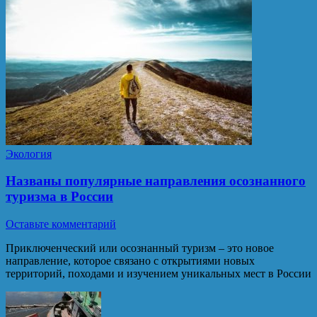
Экология
Названы популярные направления осознанного
туризма в России
Оставьте комментарий
Приключенческий или осознанный туризм – это новое
направление, которое связано с открытиями новых
территорий, походами и изучением уникальных мест в России