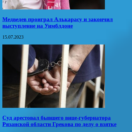
Медведев проиграл Алькарасу и закончил
выступление на Уимблдоне
15.07.2023
Суд арестовал бывшего вице-губернатора
Рязанской области Грекова по делу о взятке