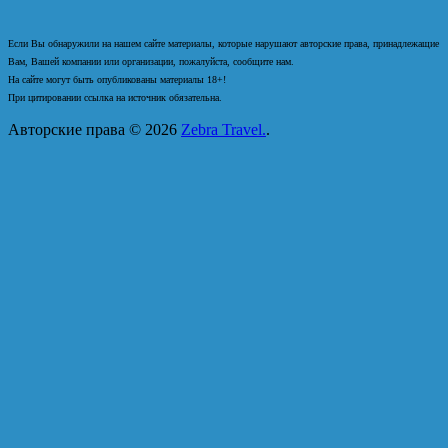
Если Вы обнаружили на нашем сайте материалы, которые нарушают авторские права, принадлежащие
Вам, Вашей компании или организации, пожалуйста, сообщите нам.
На сайте могут быть опубликованы материалы 18+!
При цитировании ссылка на источник обязательна.
Авторские права © 2026
Zebra Travel.
.