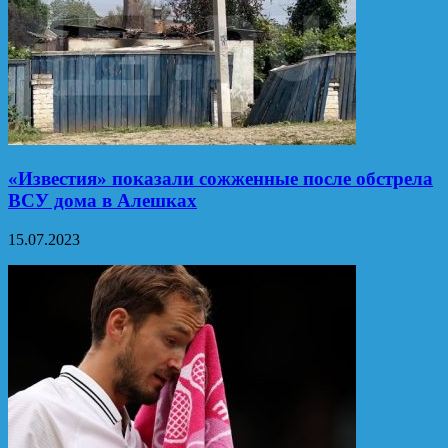
«Известия» показали сожженные после обстрела
ВСУ дома в Алешках
15.07.2023