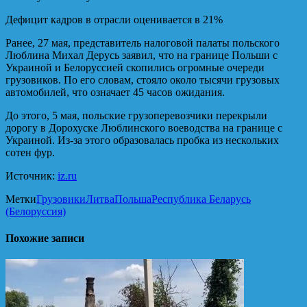
Дефицит кадров в отрасли оценивается в 21%
Ранее, 27 мая, представитель налоговой палаты польского
Люблина Михал Дерусь заявил, что на границе Польши с
Украиной и Белоруссией скопились огромные очереди
грузовиков. По его словам, стояло около тысячи грузовых
автомобилей, что означает 45 часов ожидания.
До этого, 5 мая, польские грузоперевозчики перекрыли
дорогу в Дорохуске Люблинского воеводства на границе с
Украиной. Из-за этого образовалась пробка из нескольких
сотен фур.
Источник:
iz.ru
Метки
Грузовики
Литва
Польша
Республика Беларусь
(Белоруссия)
Похожие записи