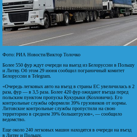
Фото: РИА Новости/Виктор Толочко
Более 550 фур ждут очереди на выезд из Белоруссии в Польшу
и Литву. Об этом 29 июня сообщил пограничный комитет
Белоруссии в Telegram.
«Очередь легковых авто на въезд в страны ЕС увеличилась в 2
раза, фур — в 3,5 раза. Более 420 фур ожидают въезда перед
польским пунктом пропуска Кукурыки (Козловичи). Его
контрольные службы оформили 39% грузовиков от нормы.
Литовские контрольные службы пропустили на свою
территорию в среднем 39% большегрузов», — сообщило
ведомство.
Еще около 240 легковых машин находятся в очереди на въезд
в Литву и Польшу.