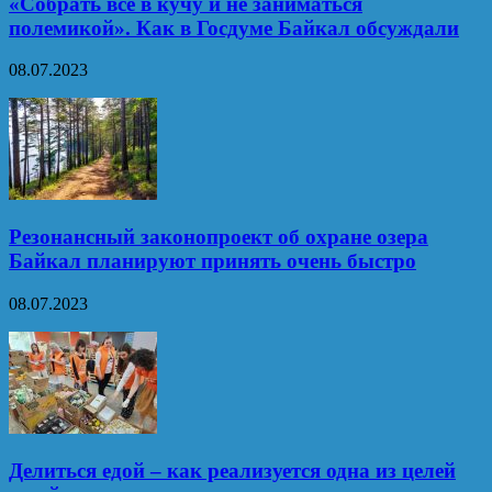
«Собрать все в кучу и не заниматься
полемикой». Как в Госдуме Байкал обсуждали
08.07.2023
Резонансный законопроект об охране озера
Байкал планируют принять очень быстро
08.07.2023
Делиться едой – как реализуется одна из целей