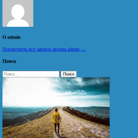
О admin
Посмотреть все записи автора admin →
Поиск
Найти: