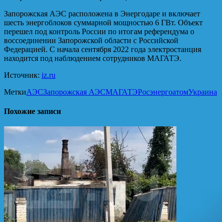
Запорожская АЭС расположена в Энергодаре и включает
шесть энергоблоков суммарной мощностью 6 ГВт. Объект
перешел под контроль России по итогам референдума о
воссоединении Запорожской области с Российской
Федерацией. С начала сентября 2022 года электростанция
находится под наблюдением сотрудников МАГАТЭ.
Источник:
iz.ru
Метки
АЭС
Запорожская АЭС
МАГАТЭ
Росэнергоатом
Украина
Похожие записи