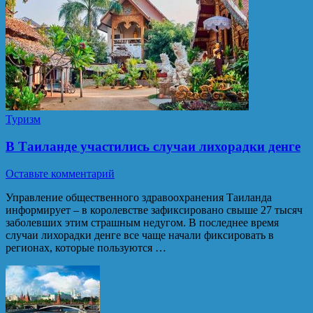
Туризм
В Таиланде участились случаи лихорадки денге
Оставьте комментарий
Управление общественного здравоохранения Таиланда
информирует – в королевстве зафиксировано свыше 27 тысяч
заболевших этим страшным недугом. В последнее время
случаи лихорадки денге все чаще начали фиксировать в
регионах, которые пользуются …