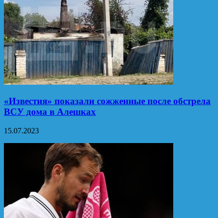
«Известия» показали сожженные после обстрела
ВСУ дома в Алешках
15.07.2023