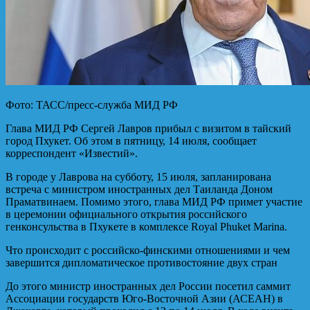
Фото: ТАСС/пресс-служба МИД РФ
Глава МИД РФ Сергей Лавров прибыл с визитом в тайский
город Пхукет. Об этом в пятницу, 14 июля, сообщает
корреспондент «Известий».
В городе у Лаврова на субботу, 15 июля, запланирована
встреча с министром иностранных дел Таиланда Доном
Праматвинаем. Помимо этого, глава МИД РФ примет участие
в церемонии официального открытия российского
генконсульства в Пхукете в комплексе Royal Phuket Marina.
Что происходит с российско-финскими отношениями и чем
завершится дипломатическое противостояние двух стран
До этого министр иностранных дел России посетил саммит
Ассоциации государств Юго-Восточной Азии (АСЕАН) в