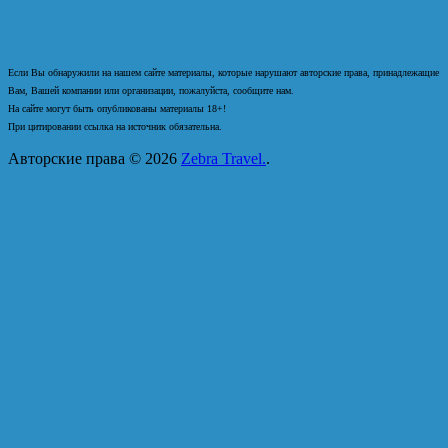
Если Вы обнаружили на нашем сайте материалы, которые нарушают авторские права, принадлежащие
Вам, Вашей компании или организации, пожалуйста, сообщите нам.
На сайте могут быть опубликованы материалы 18+!
При цитировании ссылка на источник обязательна.
Авторские права © 2026
Zebra Travel.
.