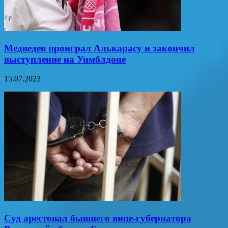
Медведев проиграл Алькарасу и закончил
выступление на Уимблдоне
15.07.2023
Суд арестовал бывшего вице-губернатора