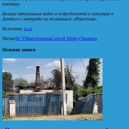
военных.
Больше актуальных видео и подробностей о ситуации в
Донбассе смотрите на телеканале «Известия».
Источник:
iz.ru
Метки
ВСУ
Минобороны
Сергей Шойгу
Украина
Похожие записи