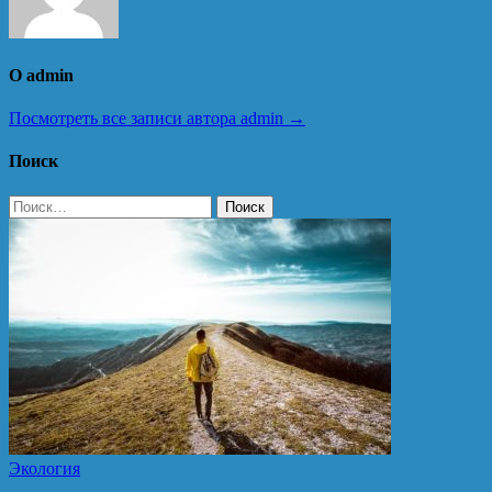
О admin
Посмотреть все записи автора admin →
Поиск
Найти:
Экология