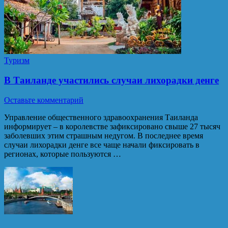
Туризм
В Таиланде участились случаи лихорадки денге
Оставьте комментарий
Управление общественного здравоохранения Таиланда
информирует – в королевстве зафиксировано свыше 27 тысяч
заболевших этим страшным недугом. В последнее время
случаи лихорадки денге все чаще начали фиксировать в
регионах, которые пользуются …