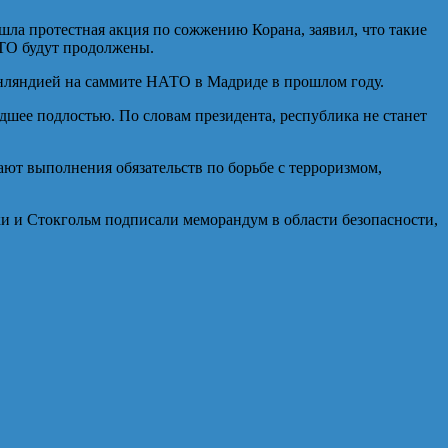
ошла протестная акция по сожжению Корана, заявил, что такие
АТО будут продолжены.
инляндией на саммите НАТО в Мадриде в прошлом году.
шее подлостью. По словам президента, республика не станет
ют выполнения обязательств по борьбе с терроризмом,
ки и Стокгольм подписали меморандум в области безопасности,