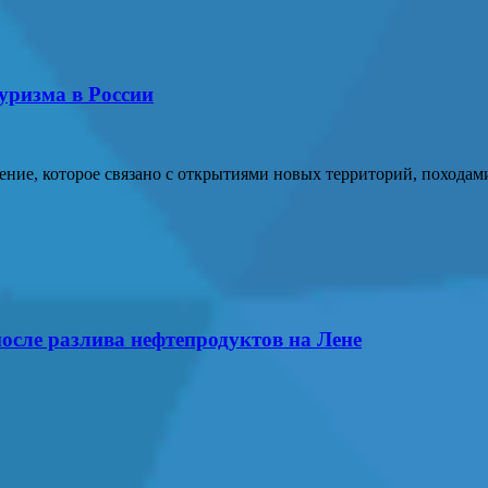
уризма в России
ние, которое связано с открытиями новых территорий, походам
осле разлива нефтепродуктов на Лене