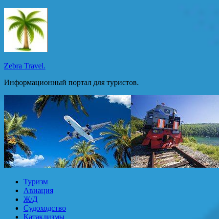
Перейти
к
содержимому
Zebra Travel.
Информационный портал для туристов.
Туризм
Авиация
Ж/Д
Судоходство
Катаклизмы