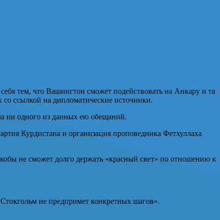
себя тем, что Вашингтон сможет подействовать на Анкару и та
ak со ссылкой на дипломатические источники.
ла ни одного из данных ею обещаний.
партия Курдистана и организация проповедника Фетхуллаха
 якобы не сможет долго держать «красный свет» по отношению к
а Стокгольм не предпримет конкретных шагов».