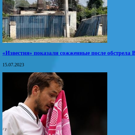
«Известия» показали сожженные после обстрела
15.07.2023