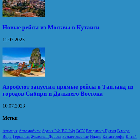
Новые рейсы из Москвы в Кутаиси
11.07.2023
Аэрофлот запустил прямые рейсы в Таиланд из
городов Сибири и Дальнего Востока
10.07.2023
Метки
Авиация
Автомобили
Армия РФ (ВС РФ)
ВСУ
Владимир Путин
В мире
Вода
Германия
Железная Дорога
Землетрясение
Индия
Катастрофы
Китай