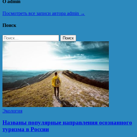
О admin
Посмотреть все записи автора admin →
Поиск
Найти:
Экология
Названы популярные направления осознанного
туризма в России