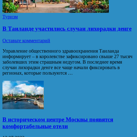
Туризм
В Таиланде участились случаи лихорадки денге
Оставьте комментарий
Управление общественного здравоохранения Таиланда
информирует – в королевстве зафиксировано свыше 27 тысяч
заболевших этим страшным недугом. В последнее время
случаи лихорадки денге все чаще начали фиксировать в
регионах, которые пользуются …
В историческом центре Москвы появятся
комфортабельные отели