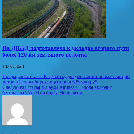
На ДВЖД подготовлено к укладке второго пути
более 120 км земляного полотна
14.07.2023
Навигация
Предыдущая статья
Разработку документации новых станций
метро в Новосибирске оценили в 635 млн руб.
по
Следующая статья
Malaysia Airlines с 1 июля включит
записям
бесплатный Wi-Fi на борту. Но не всем