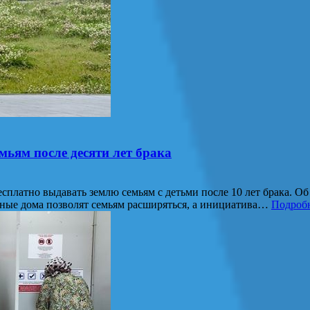
мьям после десяти лет брака
тно выдавать землю семьям с детьми после 10 лет брака. Об э
рные дома позволят семьям расширяться, а инициатива…
Подроб