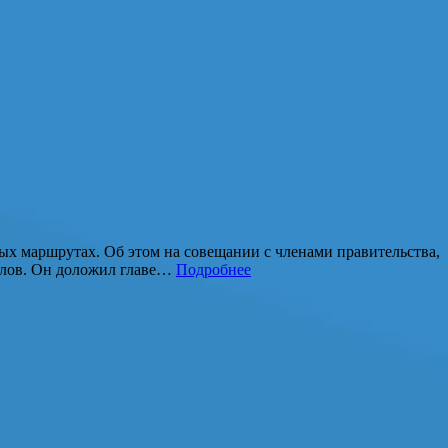
х маршрутах. Об этом на совещании с членами правительства,
злов. Он доложил главе…
Подробнее