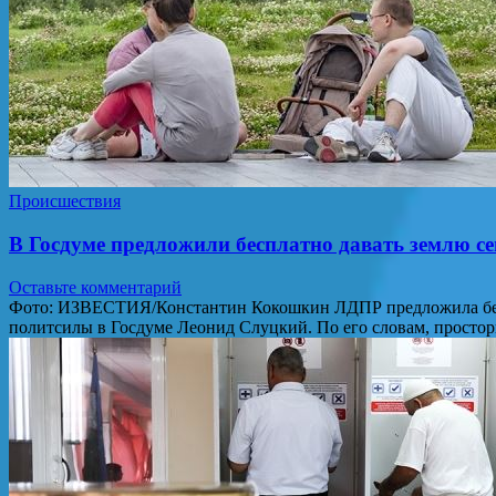
Происшествия
В Госдуме предложили бесплатно давать землю се
Оставьте комментарий
Фото: ИЗВЕСТИЯ/Константин Кокошкин ЛДПР предложила беспла
политсилы в Госдуме Леонид Слуцкий. По его словам, просто