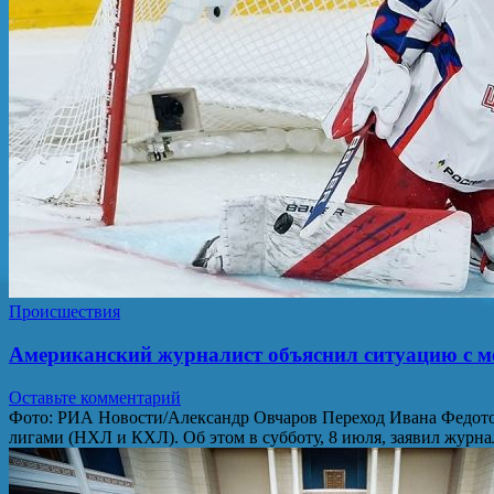
Происшествия
Американский журналист объяснил ситуацию с
Оставьте комментарий
Фото: РИА Новости/Александр Овчаров Переход Ивана Федото
лигами (НХЛ и КХЛ). Об этом в субботу, 8 июля, заявил журнал