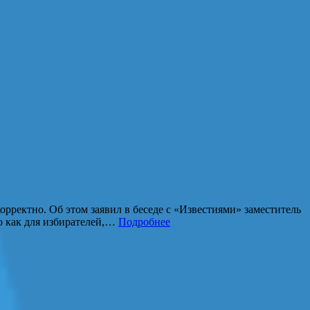
ектно. Об этом заявил в беседе с «Известиями» заместитель
о как для избирателей,…
Подробнее