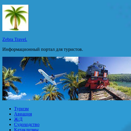
Перейти
к
содержимому
Zebra Travel.
Информационный портал для туристов.
Туризм
Авиация
Ж/Д
Судоходство
Катаклизмы