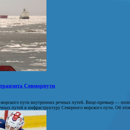
 транзита Севморпути
 морского пути внутренних речных путей. Вице-премьер — пол
ечных путей в инфраструктуру Северного морского пути. Об эт