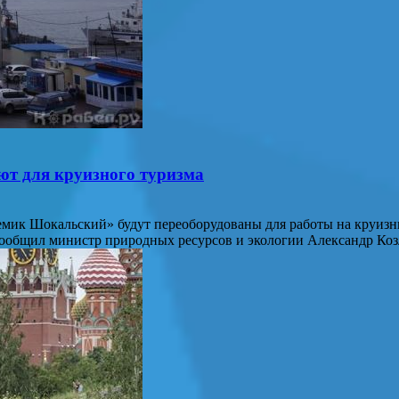
ют для круизного туризма
емик Шокальский» будут переоборудованы для работы на круизны
сообщил министр природных ресурсов и экологии Александр Ко