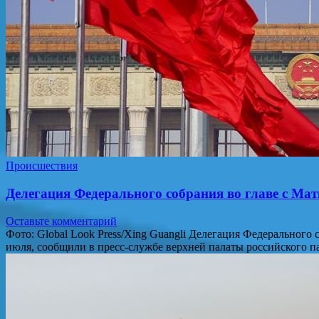
Происшествия
Делегация Федерального собрания во главе с Мат
Оставьте комментарий
Фото: Global Look Press/Xing Guangli Делегация Федерального
июля, сообщили в пресс-службе верхней палаты российского 