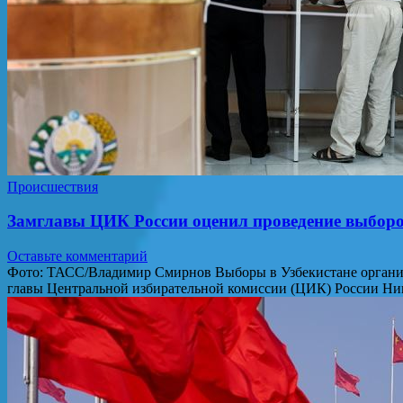
Происшествия
Замглавы ЦИК России оценил проведение выборов
Оставьте комментарий
Фото: ТАСС/Владимир Смирнов Выборы в Узбекистане организо
главы Центральной избирательной комиссии (ЦИК) России Ник