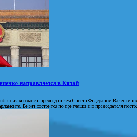
виенко направляется в Китай
 собрания во главе с председателем Совета Федерации Валентиной
парламента. Визит состоится по приглашению председателя пос