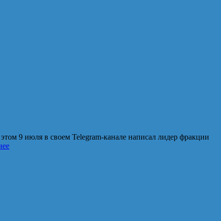
том 9 июля в своем Telegram-канале написал лидер фракции
нее