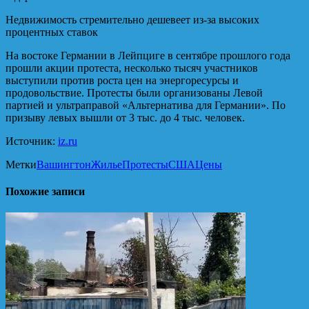
Недвижимость стремительно дешевеет из-за высоких
процентных ставок
На востоке Германии в Лейпциге в сентябре прошлого года
прошли акции протеста, несколько тысяч участников
выступили против роста цен на энергоресурсы и
продовольствие. Протесты были организованы Левой
партией и ультраправой «Альтернатива для Германии». По
призыву левых вышли от 3 тыс. до 4 тыс. человек.
Источник:
iz.ru
Метки
Вашингтон
Жилье
Протесты
США
Цены
Похожие записи