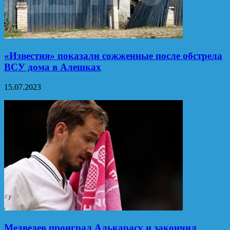
«Известия» показали сожженные после обстрела
ВСУ дома в Алешках
15.07.2023
Медведев проиграл Алькарасу и закончил