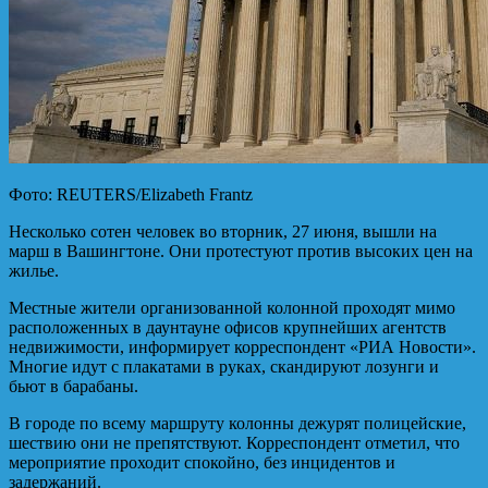
Фото: REUTERS/Elizabeth Frantz
Несколько сотен человек во вторник, 27 июня, вышли на
марш в Вашингтоне. Они протестуют против высоких цен на
жилье.
Местные жители организованной колонной проходят мимо
расположенных в даунтауне офисов крупнейших агентств
недвижимости, информирует корреспондент «РИА Новости».
Многие идут с плакатами в руках, скандируют лозунги и
бьют в барабаны.
В городе по всему маршруту колонны дежурят полицейские,
шествию они не препятствуют. Корреспондент отметил, что
мероприятие проходит спокойно, без инцидентов и
задержаний.