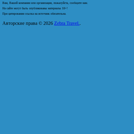
Вам, Вашей компании или организации, пожалуйста, сообщите нам.
На сайте могут быть опубликованы материалы 18+!
При цитировании ссылка на источник обязательна.
Авторские права © 2026
Zebra Travel.
.