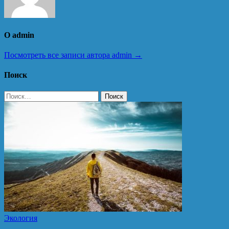
О admin
Посмотреть все записи автора admin →
Поиск
Найти:
Экология