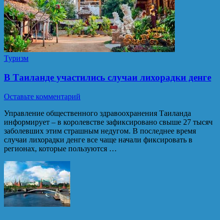
Туризм
В Таиланде участились случаи лихорадки денге
Оставьте комментарий
Управление общественного здравоохранения Таиланда
информирует – в королевстве зафиксировано свыше 27 тысяч
заболевших этим страшным недугом. В последнее время
случаи лихорадки денге все чаще начали фиксировать в
регионах, которые пользуются …