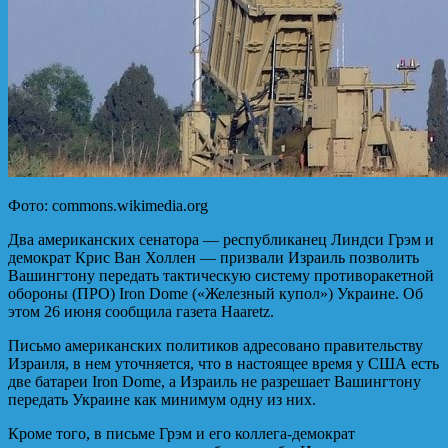
Фото: commons.wikimedia.org
Два американских сенатора — республиканец Линдси Грэм и
демократ Крис Ван Холлен — призвали Израиль позволить
Вашингтону передать тактическую систему противоракетной
обороны (ПРО) Iron Dome («Железный купол») Украине. Об
этом 26 июня сообщила газета Haaretz.
Письмо американских политиков адресовано правительству
Израиля, в нем уточняется, что в настоящее время у США есть
две батареи Iron Dome, а Израиль не разрешает Вашингтону
передать Украине как минимум одну из них.
Кроме того, в письме Грэм и его коллега-демократ