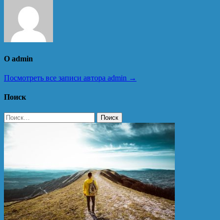
О admin
Посмотреть все записи автора admin →
Поиск
Найти: