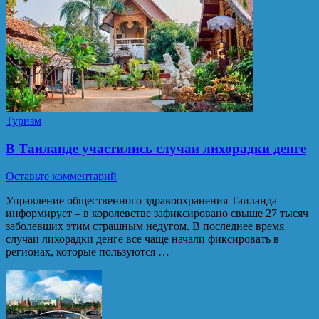
Туризм
В Таиланде участились случаи лихорадки денге
Оставьте комментарий
Управление общественного здравоохранения Таиланда
информирует – в королевстве зафиксировано свыше 27 тысяч
заболевших этим страшным недугом. В последнее время
случаи лихорадки денге все чаще начали фиксировать в
регионах, которые пользуются …