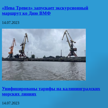
«Нева Тревел» запускает экскурсионный
маршрут ко Дню ВМФ
14.07.2023
Унифицированы тарифы на калининградских
морских линиях
14.07.2023